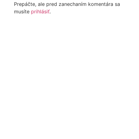
Prepáčte, ale pred zanechaním komentára sa
musíte
prihlásiť
.