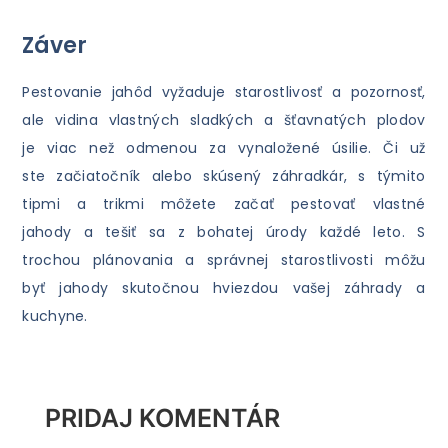
Záver
Pestovanie jahôd vyžaduje starostlivosť a pozornosť,
ale vidina vlastných sladkých a šťavnatých plodov
je viac než odmenou za vynaložené úsilie. Či už
ste začiatočník alebo skúsený záhradkár, s týmito
tipmi a trikmi môžete začať pestovať vlastné
jahody a tešiť sa z bohatej úrody každé leto. S
trochou plánovania a správnej starostlivosti môžu
byť jahody skutočnou hviezdou vašej záhrady a
kuchyne.
PRIDAJ KOMENTÁR