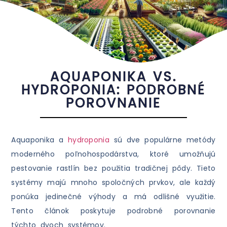
AQUAPONIKA VS.
HYDROPONIA: PODROBNÉ
POROVNANIE
Aquaponika a
hydroponia
sú dve populárne metódy
moderného poľnohospodárstva, ktoré umožňujú
pestovanie rastlín bez použitia tradičnej pôdy. Tieto
systémy majú mnoho spoločných prvkov, ale každý
ponúka jedinečné výhody a má odlišné využitie.
Tento článok poskytuje podrobné porovnanie
týchto dvoch systémov.