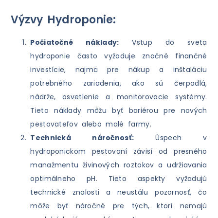
Výzvy Hydroponie:
Počiatočné náklady:
Vstup do sveta
hydroponie často vyžaduje značné finančné
investície, najmä pre nákup a inštaláciu
potrebného zariadenia, ako sú čerpadlá,
nádrže, osvetlenie a monitorovacie systémy.
Tieto náklady môžu byť bariérou pre nových
pestovateľov alebo malé farmy.
Technická náročnosť:
Úspech v
hydroponickom pestovaní závisí od presného
manažmentu živinových roztokov a udržiavania
optimálneho pH. Tieto aspekty vyžadujú
technické znalosti a neustálu pozornosť, čo
môže byť náročné pre tých, ktorí nemajú