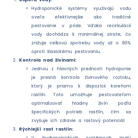
Hydroponické systémy využívajú vodu
oveľa efektívnejšie ako tradičné
pestovanie v pôde. Vďaka recirkulácii
vody dochádza k minimálnej strate, čo
znižuje celkovú spotrebu vody až o 90%
oproti klasickému pestovaniu.
Kontrola nad živinami:
Jednou z hlavných predností hydroponie
je presná kontrola živinového roztoku,
ktorý je priamo k dispozícii koreňom
rastlín. Toto umožňuje pestovateľom
optimalizovať hladiny živín podľa
špecifických potrieb rastlín, čím sa
zvyšuje ich zdravie a rastový potenciál.
Rýchlejší rast rastlín:
V hydroponických systémoch majú