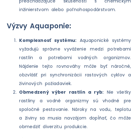
predchádzajúce skúsenosti s chemickým
inžinierstvom alebo poľnohospodárstvom.
Výzvy Aquaponie:
Komplexnosť systému:
Aquaponické systémy
vyžadujú správne vyváženie medzi potrebami
rastlín a potrebami vodných organizmov.
Nájdenie tejto rovnováhy môže byť náročné,
obzvlášť pri synchronizácii rastových cyklov a
živinových požiadaviek.
Obmedzený výber rastlín a ryb:
Nie všetky
rastliny a vodné organizmy sú vhodné pre
spoločné pestovanie. Nároky na vodu, teplotu
a živiny sa musia navzájom dopĺňať, čo môže
obmedziť diverzitu produkcie.