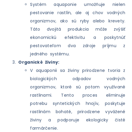
Systém aquaponie umožňuje nielen
pestovanie rastlín, ale aj chov vodných
organizmov, ako sú ryby alebo krevety.
Táto dvojitá produkcia môže zvýšiť
ekonomickú efektivitu a poskytnúť
pestovateľom dva zdroje príjmu z
jedného systému.
Organické živiny:
V aquaponii sa živiny prirodzene tvoria z
biologických odpadov vodných
organizmov, ktoré sú potom využívané
rastlinami. Tento proces eliminuje
potrebu syntetických hnojív, poskytuje
rastlinám bohaté, prirodzene vyvážené
živiny a podporuje ekologicky čisté
farmárčenie.