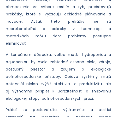
obmedzenia vo výbere rastlín a ryb, predstavujú
prekážky, ktoré si vyžadujú dôkladné plánovanie a
inovácie. Avšak, tieto prekážky nie sú
neprekonateľné a pokroky v technológii a
metodikách môžu tieto problémy postupne
eliminovať.
V konečnom dôsledku, voľba medzi hydroponiou a
aquaponiou by mala zohľadniť osobné ciele, zdroje,
dostupný priestor a záujem o ekologické
poľnohospodárske prístupy. Obidva systémy majú
potenciál nielen zvýšiť efektivitu a produktivitu, ale
aj významne prispieť k udržateľnosti a znižovaniu
ekologickej stopy poľnohospodárskych praxí.
Pokiaľ sa pestovatelia, výskumníci a politici