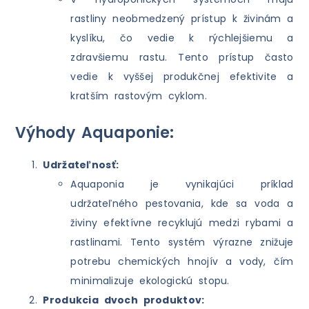
rastliny neobmedzený prístup k živinám a
kyslíku, čo vedie k rýchlejšiemu a
zdravšiemu rastu. Tento prístup často
vedie k vyššej produkčnej efektivite a
kratším rastovým cyklom.
Výhody Aquaponie:
Udržateľnosť:
Aquaponia je vynikajúci príklad
udržateľného pestovania, kde sa voda a
živiny efektívne recyklujú medzi rybami a
rastlinami. Tento systém výrazne znižuje
potrebu chemických hnojív a vody, čím
minimalizuje ekologickú stopu.
Produkcia dvoch produktov: