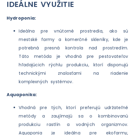
IDEÁLNE VYUŽITIE
Hydroponia:
Ideálna pre vnútorné prostredia, ako sú
mestské farmy a komerčné skleníky, kde je
potrebná presná kontrola nad prostredím.
Táto metóda je vhodná pre pestovateľov
hľadajúcich rýchlu produkciu, ktorí disponujú
technickými znalosťami na riadenie
komplexných systémov.
Aquaponika:
Vhodná pre tých, ktorí preferujú udržateľné
metódy a zaujímajú sa o kombinovanú
produkciu rastlín a vodných organizmov.
Aquaponia je ideálna pre ekofarmy,