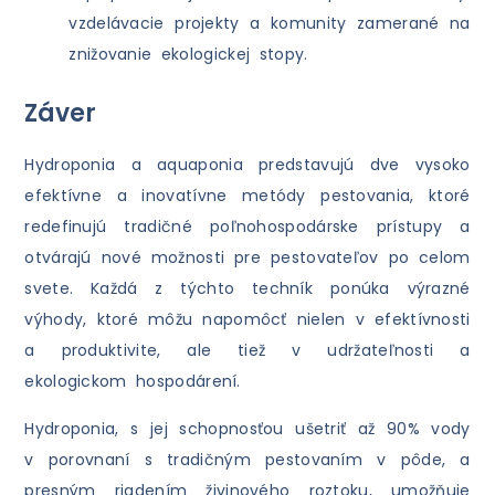
vzdelávacie projekty a komunity zamerané na
znižovanie ekologickej stopy.
Záver
Hydroponia a aquaponia predstavujú dve vysoko
efektívne a inovatívne metódy pestovania, ktoré
redefinujú tradičné poľnohospodárske prístupy a
otvárajú nové možnosti pre pestovateľov po celom
svete. Každá z týchto techník ponúka výrazné
výhody, ktoré môžu napomôcť nielen v efektívnosti
a produktivite, ale tiež v udržateľnosti a
ekologickom hospodárení.
Hydroponia, s jej schopnosťou ušetriť až 90% vody
v porovnaní s tradičným pestovaním v pôde, a
presným riadením živinového roztoku, umožňuje