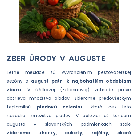
ZBER ÚRODY V AUGUSTE
Letné mesiace sú vyvrcholením pestovateľskej
sezóny a
august patrí k najbohatším obdobiam
zberu
. V úžitkovej (zeleninovej) záhrade práve
dozrieva množstvo plodov. Zbierame predovšetkým
teplomilnú
plodovú zeleninu
, ktorá cez leto
nasadila množstvo plodov. V polovici až koncom
augusta v slovenských podmienkach stále
zbierame uhorky, cukety, rajčiny, skoré