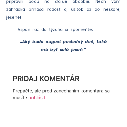
pripravili pôdu na ďalšie obdobie. Nech vám
záhradka prináša radosť aj úžitok až do neskorej
jesene!
Aspoň raz do týždňa si spomeňte:
„Aký bude august posledný deň, taká
má byť celá jeseň.“
PRIDAJ KOMENTÁR
Prepáčte, ale pred zanechaním komentára sa
musíte
prihlásiť
.