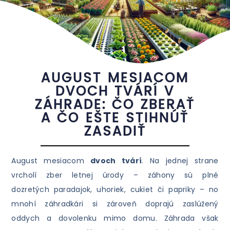
AUGUST MESIACOM
DVOCH TVÁRÍ V
ZÁHRADE: ČO ZBERAŤ
A ČO EŠTE STIHNÚŤ
ZASADIŤ
August mesiacom
dvoch tvárí
. Na jednej strane
vrcholí zber letnej úrody – záhony sú plné
dozretých paradajok, uhoriek, cukiet či papriky – no
mnohí záhradkári si zároveň doprajú zaslúžený
oddych a dovolenku mimo domu. Záhrada však