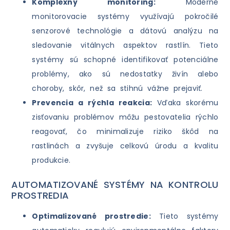
Komplexný monitoring:
Moderné
monitorovacie systémy využívajú pokročilé
senzorové technológie a dátovú analýzu na
sledovanie vitálnych aspektov rastlín. Tieto
systémy sú schopné identifikovať potenciálne
problémy, ako sú nedostatky živín alebo
choroby, skôr, než sa stihnú vážne prejaviť.
Prevencia a rýchla reakcia:
Vďaka skorému
zisťovaniu problémov môžu pestovatelia rýchlo
reagovať, čo minimalizuje riziko škôd na
rastlinách a zvyšuje celkovú úrodu a kvalitu
produkcie.
AUTOMATIZOVANÉ SYSTÉMY NA KONTROLU
PROSTREDIA
Optimalizované prostredie:
Tieto systémy