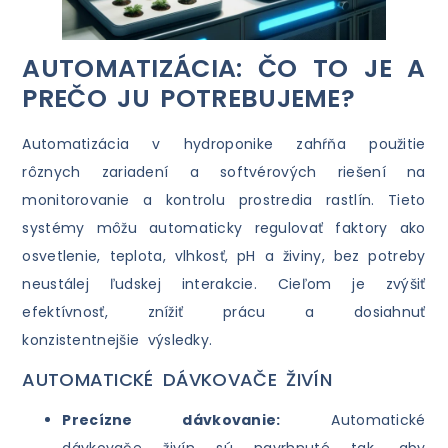
AUTOMATIZÁCIA: ČO TO JE A
PREČO JU POTREBUJEME?
Automatizácia v hydroponike zahŕňa použitie
rôznych zariadení a softvérových riešení na
monitorovanie a kontrolu prostredia rastlín. Tieto
systémy môžu automaticky regulovať faktory ako
osvetlenie, teplota, vlhkosť, pH a živiny, bez potreby
neustálej ľudskej interakcie. Cieľom je zvýšiť
efektívnosť, znížiť prácu a dosiahnuť
konzistentnejšie výsledky.
AUTOMATICKÉ DÁVKOVAČE ŽIVÍN
Precízne dávkovanie:
Automatické