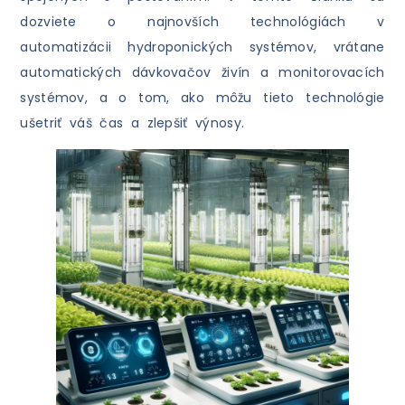
dozviete o najnovších technológiách v
automatizácii hydroponických systémov, vrátane
automatických dávkovačov živín a monitorovacích
systémov, a o tom, ako môžu tieto technológie
ušetriť váš čas a zlepšiť výnosy.