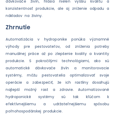
dávkovače živín, hlásia nielen vyššiu kvalitu a
konzistentnosť produkcie, ale aj zníženie odpadu a
nákladov na živiny.
Zhrnutie
Automatizácia v hydroponike ponúka významné
výhody pre pestovateľov, od zníženia potreby
manuálnej práce až po zlepšenie kvality a kvantity
produkcie. S pokročilými technológiami, ako sú
automatické dávkovače živín a monitorovacie
systémy, môžu pestovatelia optimalizovať svoje
operácie a zabezpečiť, že ich rastliny dosahujú
najlepší možný rast a zdravie. Automatizované
hydroponické systémy sú tak kľúčom k
efektívnejšiemu a udržateľnejšiemu spôsobu
poľnohospodárskej produkcie.