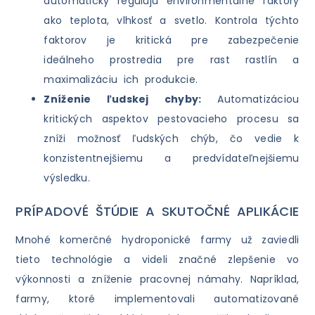
automaticky regulujú environmentálne faktory
ako teplota, vlhkosť a svetlo. Kontrola týchto
faktorov je kritická pre zabezpečenie
ideálneho prostredia pre rast rastlín a
maximalizáciu ich produkcie.
Zníženie ľudskej chyby:
Automatizáciou
kritických aspektov pestovacieho procesu sa
zníži možnosť ľudských chýb, čo vedie k
konzistentnejšiemu a predvídateľnejšiemu
výsledku.
PRÍPADOVÉ ŠTÚDIE A SKUTOČNÉ APLIKÁCIE
Mnohé komerčné hydroponické farmy už zaviedli
tieto technológie a videli značné zlepšenie vo
výkonnosti a zníženie pracovnej námahy. Napríklad,
farmy, ktoré implementovali automatizované