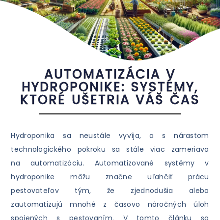
AUTOMATIZÁCIA V
HYDROPONIKE: SYSTÉMY,
KTORÉ UŠETRIA VÁŠ ČAS
Hydroponika sa neustále vyvíja, a s nárastom
technologického pokroku sa stále viac zameriava
na automatizáciu. Automatizované systémy v
hydroponike môžu značne uľahčiť prácu
pestovateľov tým, že zjednodušia alebo
zautomatizujú mnohé z časovo náročných úloh
spojených s pestovaním. V tomto článku sa