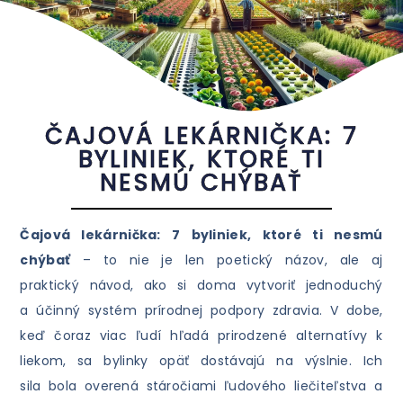
ČAJOVÁ LEKÁRNIČKA: 7
BYLINIEK, KTORÉ TI
NESMÚ CHÝBAŤ
Čajová lekárnička: 7 byliniek, ktoré ti nesmú
chýbať
– to nie je len poetický názov, ale aj
praktický návod, ako si doma vytvoriť jednoduchý
a účinný systém prírodnej podpory zdravia. V dobe,
keď čoraz viac ľudí hľadá prirodzené alternatívy k
liekom, sa bylinky opäť dostávajú na výslnie. Ich
sila bola overená stáročiami ľudového liečiteľstva a