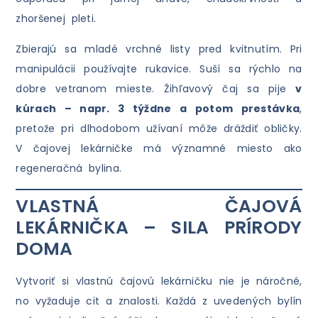
zhoršenej pleti.
Zbierajú sa mladé vrchné listy pred kvitnutím. Pri
manipulácii používajte rukavice. Suší sa rýchlo na
dobre vetranom mieste. Žihľavový čaj sa pije
v
kúrach – napr. 3 týždne a potom prestávka
,
pretože pri dlhodobom užívaní môže dráždiť obličky.
V čajovej lekárničke má významné miesto ako
regeneračná bylina.
VLASTNÁ ČAJOVÁ
LEKÁRNIČKA – SILA PRÍRODY
DOMA
Vytvoriť si vlastnú čajovú lekárničku nie je náročné,
no vyžaduje cit a znalosti. Každá z uvedených bylín