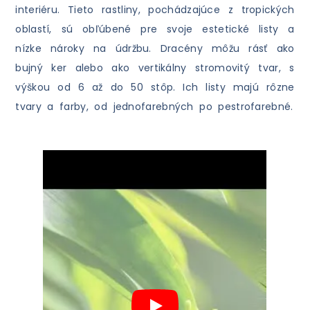
interiéru. Tieto rastliny, pochádzajúce z tropických
oblastí, sú obľúbené pre svoje estetické listy a
nízke nároky na údržbu. Dracény môžu rásť ako
bujný ker alebo ako vertikálny stromovitý tvar, s
výškou od 6 až do 50 stôp. Ich listy majú rôzne
tvary a farby, od jednofarebných po pestrofarebné.