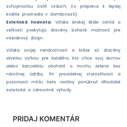
schopnosťou čistiť vzduch, čo prispieva k lepšej
kvalite prostredia v domácnosti)
Estetická hodnota:
Vďaka širokej škále odrôd a
veľkostí poskytujú dracény bohaté možnosti pre
interiérový dizajn.
Vďaka svojej nenáročnosti a kráse sú dracény
skvelou voľbou pre každého, kto chce svoj domov
alebo kanceláriu obohatiť o trochu zelene bez
náročnej údržby. Pri pravidelnej starostlivosti a
pozornosti môžu tieto rastliny ponúknuť dlhodobé
estetické a zdravotné výhody.
PRIDAJ KOMENTÁR