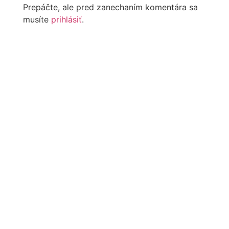
Prepáčte, ale pred zanechaním komentára sa
musíte
prihlásiť
.