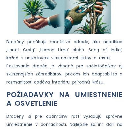
Dracény ponúkajú množstvo odrody, ako napríklad
‚Janet Craig‘, ‚Lemon Lime‘ alebo ‚Song of India‘,
každá s unikátnymi vlastnosťami listov a rastu.
Pestovanie dracén je vhodné pre začiatočníkov aj
skúsenejších záhradkárov, pričom ich adaptabilita a
rozmanitosť dodáva interiéru prírodnú krásu.
POŽIADAVKY NA UMIESTNENIE
A OSVETLENIE
Dracény si pre optimálny rast vyžadujú správne
umiestnenie v domácnosti. Najlepšie sa im darí na