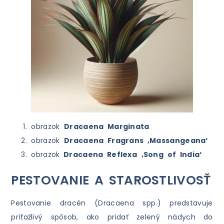
obrazok
Dracaena Marginata
obrazok
Dracaena Fragrans ‚Massangeana‘
obrazok
Dracaena Reflexa
‚Song of India‘
PESTOVANIE A STAROSTLIVOSŤ
Pestovanie dracén (Dracaena spp.) predstavuje
príťažlivý spôsob, ako pridať zelený nádych do