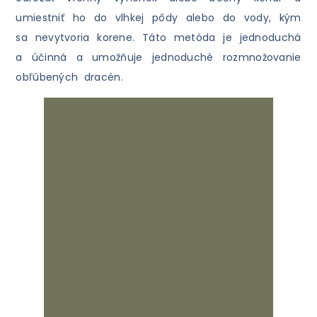
umiestniť ho do vlhkej pôdy alebo do vody, kým
sa nevytvoria korene. Táto metóda je jednoduchá
a účinná a umožňuje jednoduché rozmnožovanie
obľúbených dracén.