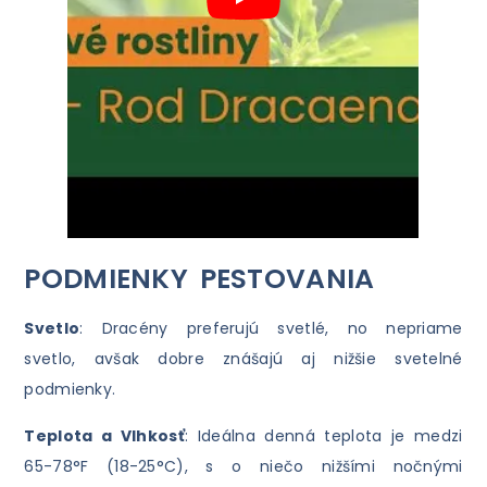
PODMIENKY PESTOVANIA
Svetlo
: Dracény preferujú svetlé, no nepriame
svetlo, avšak dobre znášajú aj nižšie svetelné
podmienky.
Teplota a Vlhkosť
: Ideálna denná teplota je medzi
65-78°F (18-25°C), s o niečo nižšími nočnými