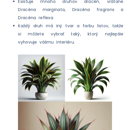
Existuje mnoho druhov dracén, vrátane
Dracéna marginata, Dracéna fragrans a
Dracéna reflexa.
Každý druh má iný tvar a farbu listov, takže
si môžete vybrať taký, ktorý najlepšie
vyhovuje vášmu interiéru.