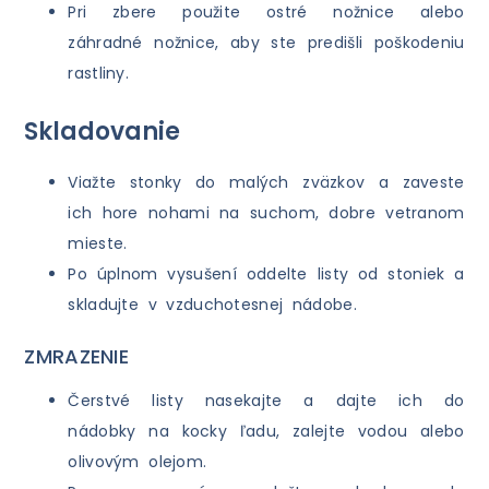
Pri zbere použite ostré nožnice alebo
záhradné nožnice, aby ste predišli poškodeniu
rastliny.
Skladovanie
Viažte stonky do malých zväzkov a zaveste
ich hore nohami na suchom, dobre vetranom
mieste.
Po úplnom vysušení oddelte listy od stoniek a
skladujte v vzduchotesnej nádobe.
ZMRAZENIE
Čerstvé listy nasekajte a dajte ich do
nádobky na kocky ľadu, zalejte vodou alebo
olivovým olejom.