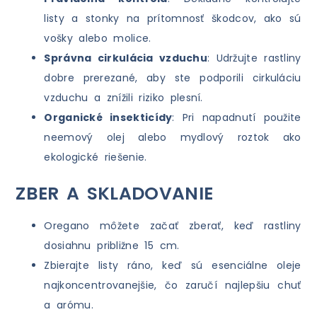
listy a stonky na prítomnosť škodcov, ako sú
vošky alebo molice.
Správna cirkulácia vzduchu
: Udržujte rastliny
dobre prerezané, aby ste podporili cirkuláciu
vzduchu a znížili riziko plesní.
Organické insekticídy
: Pri napadnutí použite
neemový olej alebo mydlový roztok ako
ekologické riešenie.
ZBER A SKLADOVANIE
Oregano môžete začať zberať, keď rastliny
dosiahnu približne 15 cm.
Zbierajte listy ráno, keď sú esenciálne oleje
najkoncentrovanejšie, čo zaručí najlepšiu chuť
a arómu.