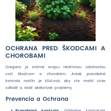
OCHRANA PRED ŠKODCAMI A
CHOROBAMI
Oregano je známe svojou relatívnou odolnosťou
voči škodcom a chorobám. Avšak pravidelná
kontrola rastlín je kľúčová, aby ste mohli včas
odhaliť a riešiť akékoľvek problémy.
Prevencia a Ochrana
Pravidelná kontrola
: Dôkladne kontrolujte