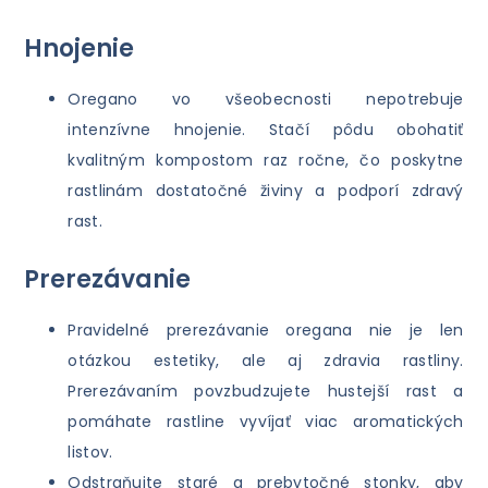
Hnojenie
Oregano vo všeobecnosti nepotrebuje
intenzívne hnojenie. Stačí pôdu obohatiť
kvalitným kompostom raz ročne, čo poskytne
rastlinám dostatočné živiny a podporí zdravý
rast.
Prerezávanie
Pravidelné prerezávanie oregana nie je len
otázkou estetiky, ale aj zdravia rastliny.
Prerezávaním povzbudzujete hustejší rast a
pomáhate rastline vyvíjať viac aromatických
listov.
Odstraňujte staré a prebytočné stonky, aby