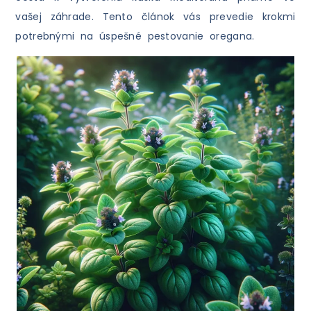
vašej záhrade. Tento článok vás prevedie krokmi
potrebnými na úspešné pestovanie oregana.