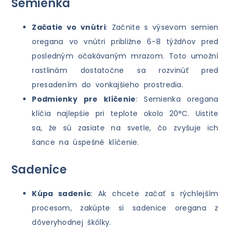
Semienka
Začatie vo vnútri
: Začnite s výsevom semien
oregana vo vnútri približne 6-8 týždňov pred
posledným očakávaným mrazom. Toto umožní
rastlinám dostatočne sa rozvinúť pred
presadením do vonkajšieho prostredia.
Podmienky pre klíčenie
: Semienka oregana
klíčia najlepšie pri teplote okolo 20°C. Uistite
sa, že sú zasiate na svetle, čo zvyšuje ich
šance na úspešné klíčenie.
Sadenice
Kúpa sadeníc
: Ak chcete začať s rýchlejším
procesom, zakúpte si sadenice oregana z
dôveryhodnej škôlky.