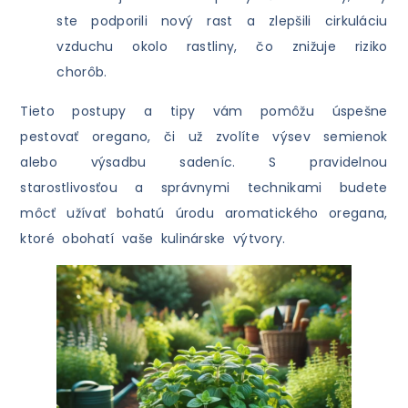
ste podporili nový rast a zlepšili cirkuláciu
vzduchu okolo rastliny, čo znižuje riziko
chorôb.
Tieto postupy a tipy vám pomôžu úspešne
pestovať oregano, či už zvolíte výsev semienok
alebo výsadbu sadeníc. S pravidelnou
starostlivosťou a správnymi technikami budete
môcť užívať bohatú úrodu aromatického oregana,
ktoré obohatí vaše kulinárske výtvory.