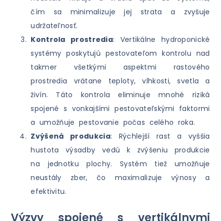
čím sa minimalizuje jej strata a zvyšuje
udržateľnosť.
Kontrola prostredia
: Vertikálne hydroponické
systémy poskytujú pestovateľom kontrolu nad
takmer všetkými aspektmi rastového
prostredia vrátane teploty, vlhkosti, svetla a
živín. Táto kontrola eliminuje mnohé riziká
spojené s vonkajšími pestovateľskými faktormi
a umožňuje pestovanie počas celého roka.
Zvýšená produkcia
: Rýchlejší rast a vyššia
hustota výsadby vedú k zvýšeniu produkcie
na jednotku plochy. Systém tiež umožňuje
neustály zber, čo maximalizuje výnosy a
efektivitu.
Výzvy spojené s vertikálnymi