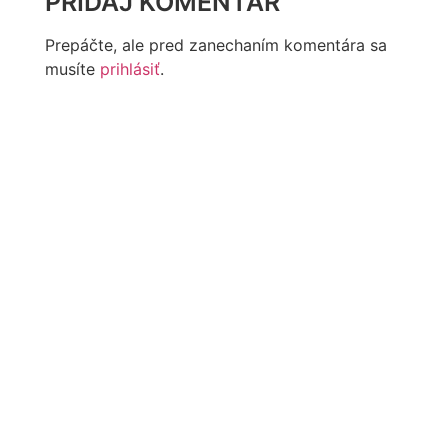
PRIDAJ KOMENTÁR
Prepáčte, ale pred zanechaním komentára sa
musíte
prihlásiť
.