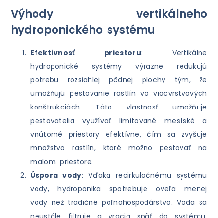
Výhody vertikálneho
hydroponického systému
Efektívnosť priestoru
: Vertikálne
hydroponické systémy výrazne redukujú
potrebu rozsiahlej pôdnej plochy tým, že
umožňujú pestovanie rastlín vo viacvrstvových
konštrukciách. Táto vlastnosť umožňuje
pestovatelia využívať limitované mestské a
vnútorné priestory efektívne, čím sa zvyšuje
množstvo rastlín, ktoré možno pestovať na
malom priestore.
Úspora vody
: Vďaka recirkulačnému systému
vody, hydroponika spotrebuje oveľa menej
vody než tradičné poľnohospodárstvo. Voda sa
neustále filtruje a vracia späť do systému,