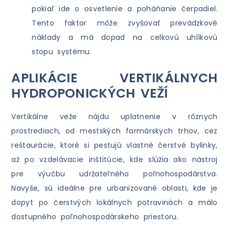
pokiaľ ide o osvetlenie a poháňanie čerpadiel.
Tento faktor môže zvyšovať prevádzkové
náklady a má dopad na celkovú uhlíkovú
stopu systému.
APLIKÁCIE VERTIKÁLNYCH
HYDROPONICKÝCH VEŽÍ
Vertikálne veže nájdu uplatnenie v rôznych
prostrediach, od mestských farmárskych trhov, cez
reštaurácie, ktoré si pestujú vlastné čerstvé bylinky,
až po vzdelávacie inštitúcie, kde slúžia ako nástroj
pre výučbu udržateľného poľnohospodárstva.
Navyše, sú ideálne pre urbanizované oblasti, kde je
dopyt po čerstvých lokálnych potravinách a málo
dostupného poľnohospodárskeho priestoru.