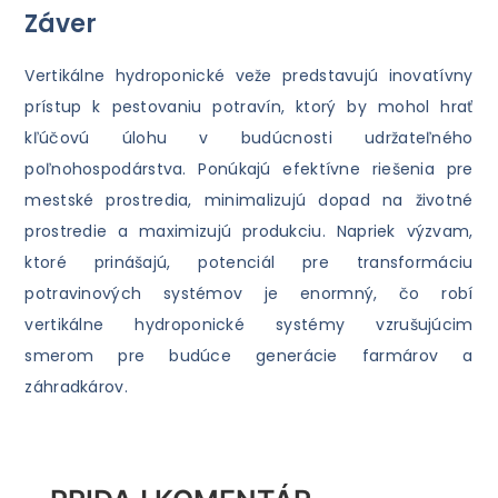
Záver
Vertikálne hydroponické veže predstavujú inovatívny
prístup k pestovaniu potravín, ktorý by mohol hrať
kľúčovú úlohu v budúcnosti udržateľného
poľnohospodárstva. Ponúkajú efektívne riešenia pre
mestské prostredia, minimalizujú dopad na životné
prostredie a maximizujú produkciu. Napriek výzvam,
ktoré prinášajú, potenciál pre transformáciu
potravinových systémov je enormný, čo robí
vertikálne hydroponické systémy vzrušujúcim
smerom pre budúce generácie farmárov a
záhradkárov.