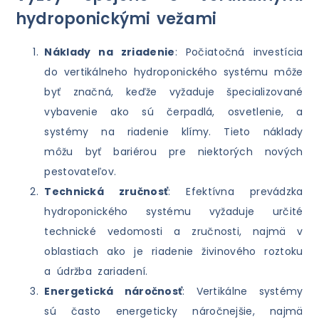
hydroponickými vežami
Náklady na zriadenie
: Počiatočná investícia
do vertikálneho hydroponického systému môže
byť značná, keďže vyžaduje špecializované
vybavenie ako sú čerpadlá, osvetlenie, a
systémy na riadenie klímy. Tieto náklady
môžu byť bariérou pre niektorých nových
pestovateľov.
Technická zručnosť
: Efektívna prevádzka
hydroponického systému vyžaduje určité
technické vedomosti a zručnosti, najmä v
oblastiach ako je riadenie živinového roztoku
a údržba zariadení.
Energetická náročnosť
: Vertikálne systémy
sú často energeticky náročnejšie, najmä