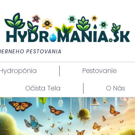
DERNÉHO PESTOVANIA
Hydropónia
Pestovanie
Očista Tela
O Nás