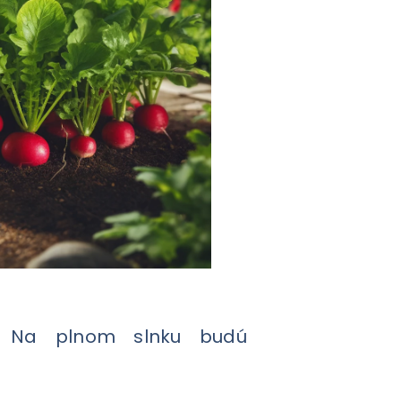
ň. Na plnom slnku budú