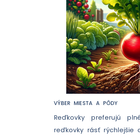
VÝBER MIESTA A PÔDY
Reďkovky preferujú pl
reďkovky rásť rýchlejšie