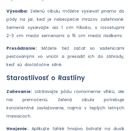
Výsadba:
Zelenú cibulu môžete vysievať priamo do
pôdy na jar, keď je nebezpečie mrazov zažehnané.
Semená vysievajte asi 1 cm hlboko, s rozostupmi
2-3 cm medzi semenami a 15 cm medzi riadkami.
Presádzanie:
Môžete tiež začať so sadenicami
pestovanými vo vnútri a presadiť ich do záhrady,
keď sú dostatočne silné.
Starostlivosť o Rastliny
Zalievanie:
Udržiavajte pôdu rovnomerne vlhkú, ale
nie premočenú. Zelená cibula potrebuje
konzistentné zavlažovanie, najmä v teplých letných
mesiacoch.
Hnojenie:
Aplikujte ľahké hnojivo bohaté na dusík