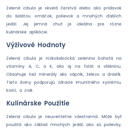
Zelená cibula je skvelá čerstvá alebo ako prídavok
do šalátov, omáčok, polievok a mnohých ďalších
jedál. Jej jemná chuť je ideálna pre rôzne
kulinárske aplikácie.
Výživové Hodnoty
Zelená cibula je nízkokalorická zelenina bohatá na
vitamíny A, C, a K, ako aj na folát a vlákninu.
Obsahuje tiež minerály ako vápnik, železo a draslík.
Tieto živiny podporujú zdravie imunitného systému,
kosti, a zrak.
Kulinárske Použitie
Zelená cibula je neuveriteľne všestranná. Môže byť
použitá ako základ mnohých jedál, ako sú polievky,