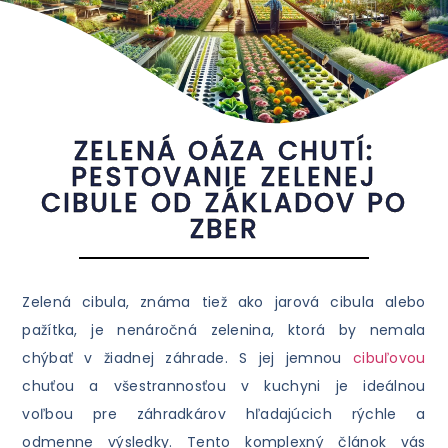
ZELENÁ OÁZA CHUTÍ:
PESTOVANIE ZELENEJ
CIBULE OD ZÁKLADOV PO
ZBER
Zelená cibula, známa tiež ako jarová cibula alebo
pažítka, je nenáročná zelenina, ktorá by nemala
chýbať v žiadnej záhrade. S jej jemnou
cibuľovou
chuťou a všestrannosťou v kuchyni je ideálnou
voľbou pre záhradkárov hľadajúcich rýchle a
odmenne výsledky. Tento komplexný článok vás