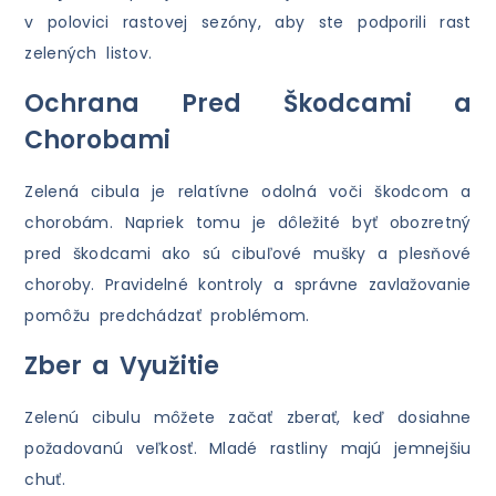
v polovici rastovej sezóny, aby ste podporili rast
zelených listov.
Ochrana Pred Škodcami a
Chorobami
Zelená cibula je relatívne odolná voči škodcom a
chorobám. Napriek tomu je dôležité byť obozretný
pred škodcami ako sú cibuľové mušky a plesňové
choroby. Pravidelné kontroly a správne zavlažovanie
pomôžu predchádzať problémom.
Zber a Využitie
Zelenú cibulu môžete začať zberať, keď dosiahne
požadovanú veľkosť. Mladé rastliny majú jemnejšiu
chuť.