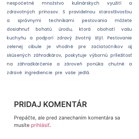
nespočetné množstvo kulinárskych využití a
zdravotných prínosov. S pravidelnou starostlivosťou
a správnymi technikami pestovania môžete
dosiahnuť bohatú úrodu, ktorá obohatí vašu
kuchyňu a podporí zdravý životný štýl. Pestovanie
zelenej cibule je vhodné pre začiatočníkov aj
skúsených záhradkárov, poskytuje výbornú príležitosť
na záhradkárčenie a zároveň ponúka chutné a
zdravé ingrediencie pre vaše jedlá.
PRIDAJ KOMENTÁR
Prepáčte, ale pred zanechaním komentára sa
musíte
prihlásiť
.