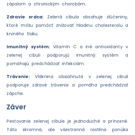
zápalom a chronickým chorobám.
Zdravie srdca:
Zelená cibula obsahuje zlúčeniny,
ktoré môžu pomôcť znižovať hladinu cholesterolu a
krvného tlaku.
Imunitný systém:
Vitamín C a iné antioxidanty v
zelenej cibuli podporujú imunitný systém a
pomáhajú predchádzať infekciám.
Trávenie:
Vláknina obsiahnutá v zelenej cibuli
podporuje zdravé trávenie a pomáha predchádzať
zápche.
Záver
Pestovanie zelenej cibule je jednoduché a prínosné.
Táto skromná, ale všestranná rastlina ponúka