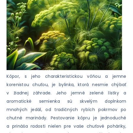
Kôpor, s jeho charakteristickou vôňou a jemne
korenistou chuťou, je bylinka, ktorá nesmie chýbať
v žiadnej záhrade. Jeho jemné zelené lístky a
aromatické semienka sú skvelým doplnkom
mnohých jedál, od tradičných rybích pokrmov po
chutné marinády. Pestovanie kôpru je jednoduché
a prináša radosti nielen pre vaše chuťové poháriky,