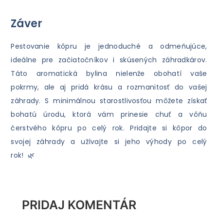
Záver
Pestovanie kôpru je jednoduché a odmeňujúce,
ideálne pre začiatočníkov i skúsených záhradkárov.
Táto aromatická bylina nielenže obohatí vaše
pokrmy, ale aj pridá krásu a rozmanitosť do vašej
záhrady. S minimálnou starostlivosťou môžete získať
bohatú úrodu, ktorá vám prinesie chuť a vôňu
čerstvého kôpru po celý rok. Pridajte si kôpor do
svojej záhrady a užívajte si jeho výhody po celý
rok! 🌿
PRIDAJ KOMENTÁR