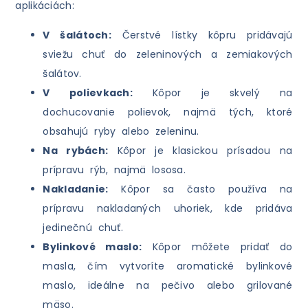
aplikáciách:
V šalátoch:
Čerstvé lístky kôpru pridávajú
sviežu chuť do zeleninových a zemiakových
šalátov.
V polievkach:
Kôpor je skvelý na
dochucovanie polievok, najmä tých, ktoré
obsahujú ryby alebo zeleninu.
Na rybách:
Kôpor je klasickou prísadou na
prípravu rýb, najmä lososa.
Nakladanie:
Kôpor sa často používa na
prípravu nakladaných uhoriek, kde pridáva
jedinečnú chuť.
Bylinkové maslo:
Kôpor môžete pridať do
masla, čím vytvoríte aromatické bylinkové
maslo, ideálne na pečivo alebo grilované
mäso.