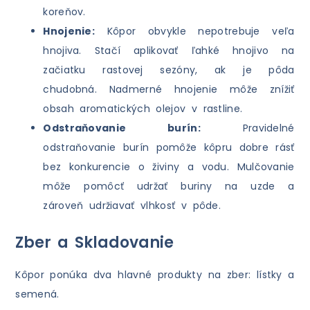
koreňov.
Hnojenie:
Kôpor obvykle nepotrebuje veľa
hnojiva. Stačí aplikovať ľahké hnojivo na
začiatku rastovej sezóny, ak je pôda
chudobná. Nadmerné hnojenie môže znížiť
obsah aromatických olejov v rastline.
Odstraňovanie burín:
Pravidelné
odstraňovanie burín pomôže kôpru dobre rásť
bez konkurencie o živiny a vodu. Mulčovanie
môže pomôcť udržať buriny na uzde a
zároveň udržiavať vlhkosť v pôde.
Zber a Skladovanie
Kôpor ponúka dva hlavné produkty na zber: lístky a
semená.