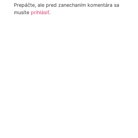
Prepáčte, ale pred zanechaním komentára sa
musíte
prihlásiť
.