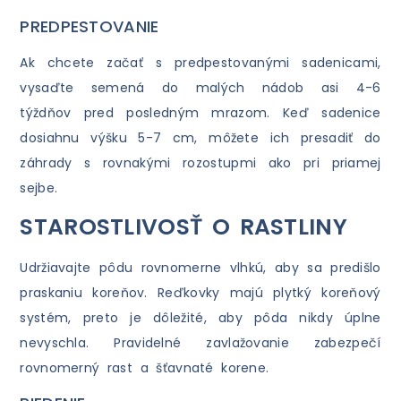
PREDPESTOVANIE
Ak chcete začať s predpestovanými sadenicami,
vysaďte semená do malých nádob asi 4-6
týždňov pred posledným mrazom. Keď sadenice
dosiahnu výšku 5-7 cm, môžete ich presadiť do
záhrady s rovnakými rozostupmi ako pri priamej
sejbe.
STAROSTLIVOSŤ O RASTLINY
Udržiavajte pôdu rovnomerne vlhkú, aby sa predišlo
praskaniu koreňov. Reďkovky majú plytký koreňový
systém, preto je dôležité, aby pôda nikdy úplne
nevyschla. Pravidelné zavlažovanie zabezpečí
rovnomerný rast a šťavnaté korene.