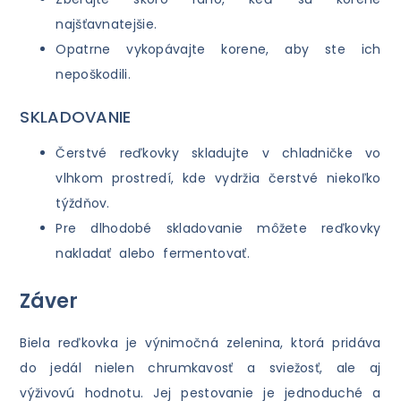
najšťavnatejšie.
Opatrne vykopávajte korene, aby ste ich
nepoškodili.
SKLADOVANIE
Čerstvé reďkovky skladujte v chladničke vo
vlhkom prostredí, kde vydržia čerstvé niekoľko
týždňov.
Pre dlhodobé skladovanie môžete reďkovky
nakladať alebo fermentovať.
Záver
Biela reďkovka je výnimočná zelenina, ktorá pridáva
do jedál nielen chrumkavosť a sviežosť, ale aj
výživovú hodnotu. Jej pestovanie je jednoduché a