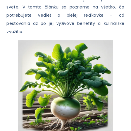
svete. V tomto článku sa pozrieme na všetko, čo
potrebujete vedieť o bielej reďkovke – od
pestovania až po jej výživové benefity a kulinárske
využitie.