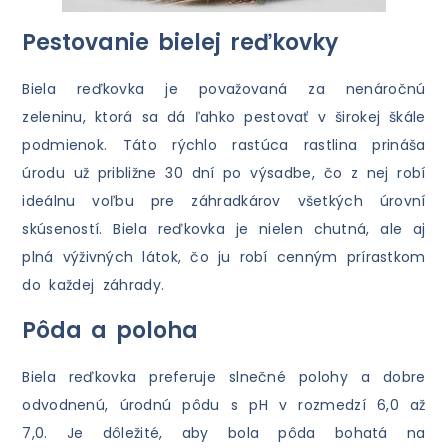
Pestovanie bielej reďkovky
Biela reďkovka je považovaná za nenáročnú
zeleninu, ktorá sa dá ľahko pestovať v širokej škále
podmienok. Táto rýchlo rastúca rastlina prináša
úrodu už približne 30 dní po výsadbe, čo z nej robí
ideálnu voľbu pre záhradkárov všetkých úrovní
skúseností. Biela reďkovka je nielen chutná, ale aj
plná výživných látok, čo ju robí cenným prírastkom
do každej záhrady.
Pôda a poloha
Biela reďkovka preferuje slnečné polohy a dobre
odvodnenú, úrodnú pôdu s pH v rozmedzí 6,0 až
7,0. Je dôležité, aby bola pôda bohatá na