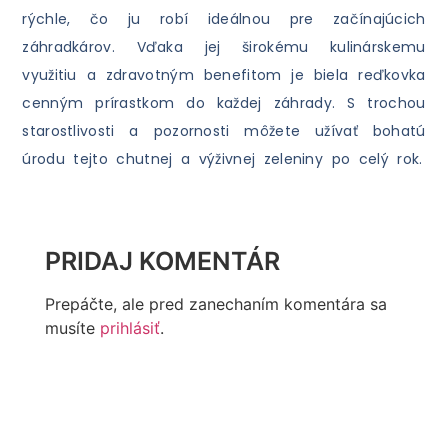
rýchle, čo ju robí ideálnou pre začínajúcich
záhradkárov. Vďaka jej širokému kulinárskemu
využitiu a zdravotným benefitom je biela reďkovka
cenným prírastkom do každej záhrady. S trochou
starostlivosti a pozornosti môžete užívať bohatú
úrodu tejto chutnej a výživnej zeleniny po celý rok.
PRIDAJ KOMENTÁR
Prepáčte, ale pred zanechaním komentára sa
musíte
prihlásiť
.