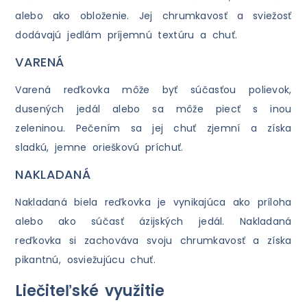
alebo ako obloženie. Jej chrumkavosť a sviežosť
dodávajú jedlám príjemnú textúru a chuť.
VARENÁ
Varená reďkovka môže byť súčasťou polievok,
dusených jedál alebo sa môže piecť s inou
zeleninou. Pečením sa jej chuť zjemní a získa
sladkú, jemne orieškovú príchuť.
NAKLADANÁ
Nakladaná biela reďkovka je vynikajúca ako príloha
alebo ako súčasť ázijských jedál. Nakladaná
reďkovka si zachováva svoju chrumkavosť a získa
pikantnú, osviežujúcu chuť.
Liečiteľské využitie