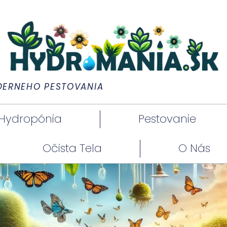
DERNÉHO PESTOVANIA
Hydropónia
Pestovanie
Očista Tela
O Nás