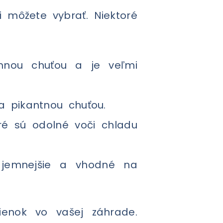
i môžete vybrať. Niektoré
mnou chuťou a je veľmi
a pikantnou chuťou.
ré sú odolné voči chladu
 jemnejšie a vhodné na
ienok vo vašej záhrade.