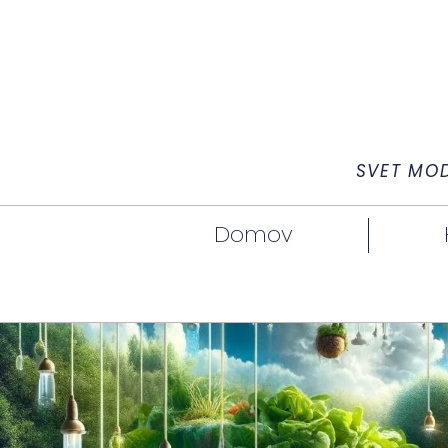
SVET MO
Domov