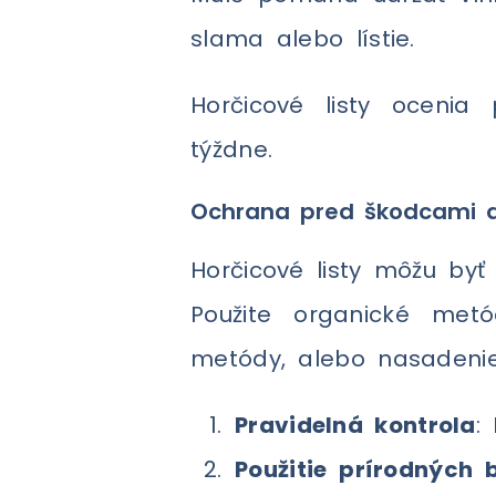
slama alebo lístie.
Horčicové listy ocenia
týždne.
Ochrana pred škodcami 
Horčicové listy môžu by
Použite organické metó
metódy, alebo nasadeni
Pravidelná kontrola
:
Použitie prírodných 