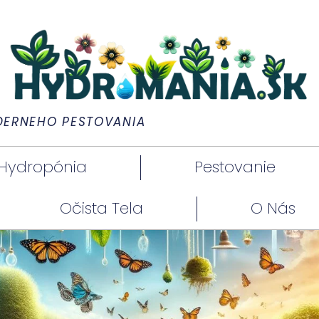
DERNÉHO PESTOVANIA
Hydropónia
Pestovanie
Očista Tela
O Nás