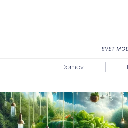
SVET MO
Domov