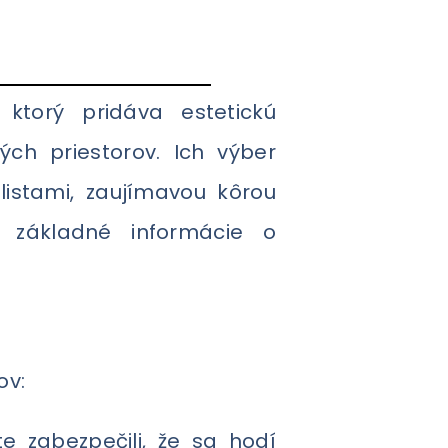
ktorý pridáva estetickú
ch priestorov. Ich výber
listami, zaujímavou kôrou
 základné informácie o
ov:
e zabezpečili, že sa hodí