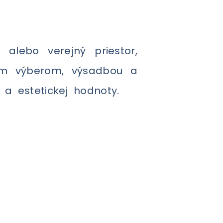
lebo verejný priestor,
vnym výberom, výsadbou a
 a estetickej hodnoty.