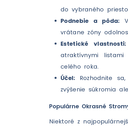
do vybraného priesto
Podnebie a pôda:
Vy
vrátane zóny odolnos
Estetické vlastnosti:
atraktívnymi listam
celého roka.
Účel:
Rozhodnite sa, 
zvýšenie súkromia ale
Populárne Okrasné Strom
Niektoré z najpopulárnej