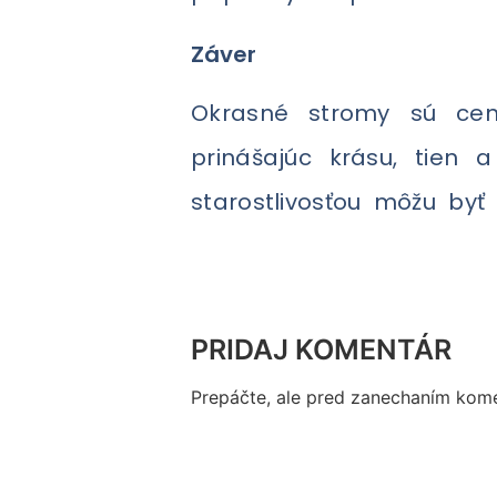
Záver
Okrasné stromy sú cen
prinášajúc krásu, tien 
starostlivosťou môžu byť
PRIDAJ KOMENTÁR
Prepáčte, ale pred zanechaním kom