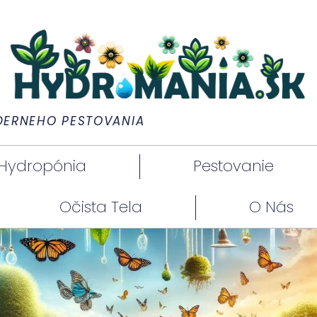
DERNÉHO PESTOVANIA
Hydropónia
Pestovanie
Očista Tela
O Nás