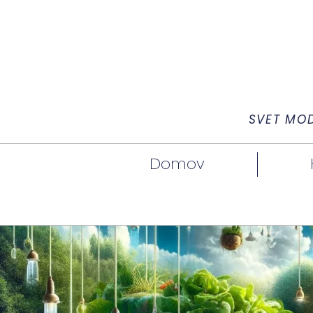
SVET MO
Domov