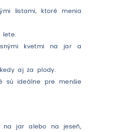
i listami, ktoré menia
lete.
snými kvetmi na jar a
kedy aj za plody.
ré sú ideálne pre menšie
 na jar alebo na jeseň,